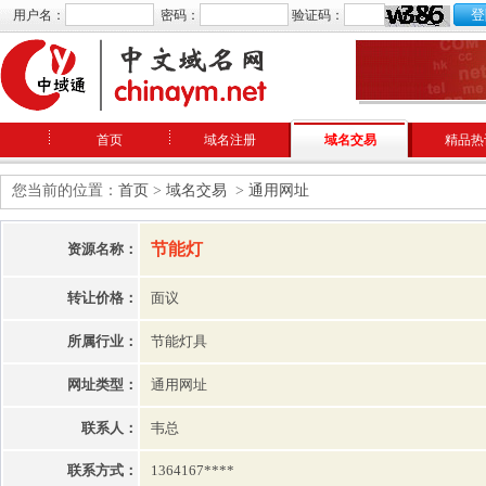
用户名：
密码：
验证码：
首页
域名注册
域名交易
精品热
您当前的位置：
首页
>
域名交易
>
通用网址
节能灯
资源名称：
转让价格：
面议
所属行业：
节能灯具
网址类型：
通用网址
联系人：
韦总
联系方式：
1364167****