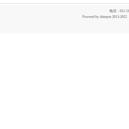
电话：021-51
Powered by chinaym 20