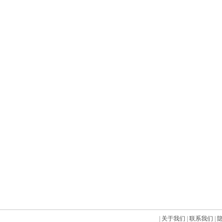
|
关于我们
|
联系我们
|