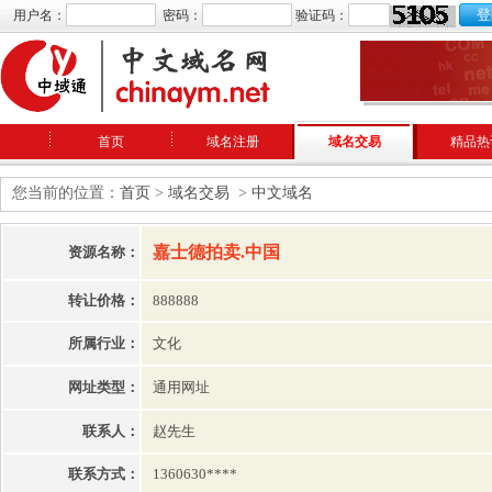
用户名：
密码：
验证码：
首页
域名注册
域名交易
精品热
您当前的位置：
首页
>
域名交易
>
中文域名
嘉士德拍卖.中国
资源名称：
转让价格：
888888
所属行业：
文化
网址类型：
通用网址
联系人：
赵先生
联系方式：
1360630****