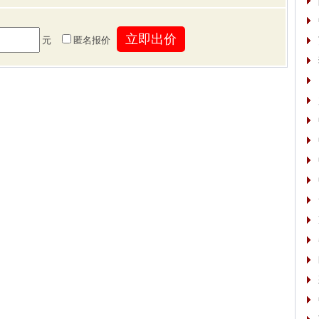
元
匿名报价