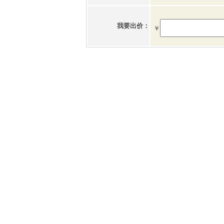
我要出价：
￥