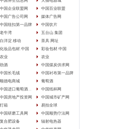
中国养生信息网
天猫电器城
中国企业联盟网
中国百业联盟
中国广告公司网
媒体广告网
中国纽扣第一品牌
中国饮片
老牛湾
五台山.集团
白洋淀.移动
茶具.网址
化妆品包材.中国
彩妆包材.中国
农业
农业
劲酒
中国煤炭供求网
中国长毛绒
中国衬布第一品牌
顺德电商城
葡萄酒
中国进口葡萄酒商城
中国纸杯网
中国房地产投资网
中国城市矿产网
灯箱
易拍全球
中国研磨工具网
中国顺势疗法网
复合肥设备
辐射电热器