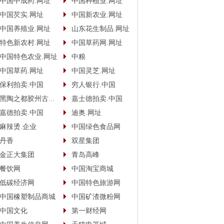
中国中成药.网址
中国种植业.网址
中国芡实.网址
中国新农业.网址
中国养殖业.网址
山东花生制品.网址
特色新农村.网址
中国草药网.网址
中国特色农业.网址
中粮
中国草药.网址
中国灵芝.网址
保利拍卖.中国
穷人银行.中国
黑陶之都胶州古酿.中国
嘉士德拍卖.中国
嘉德拍卖.中国
迪奥.网址
麻辣烫.企业
中国绿色食品网
丹香
双星集团
金正大集团
青岛高峰
餐饮网
中国淘宝商城
低碳经济网
中国特色旅游网
中国橡塑制品商城
中国矿渣微粉网
中国文化
第一财经网