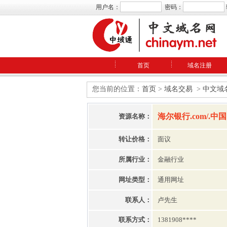
用户名：
密码：
首页
域名注册
您当前的位置：
首页
>
域名交易
>
中文域
海尔银行.com/.中国
资源名称：
转让价格：
面议
所属行业：
金融行业
网址类型：
通用网址
联系人：
卢先生
联系方式：
1381908****