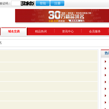
验证码：
域名交易
精品热词
资讯中心
会员服务
名
热