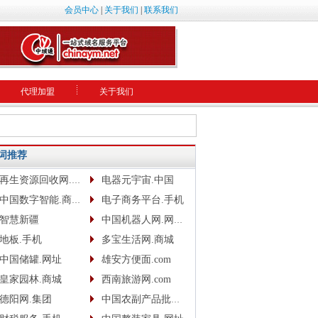
会员中心
|
关于我们
|
联系我们
代理加盟
关于我们
词推荐
再生资源回收网.网址
电器元宇宙.中国
中国数字智能.商城.网址.中文网
电子商务平台.手机
智慧新疆
中国机器人网.网址www.robotcn.top
地板.手机
多宝生活网.商城
中国储罐.网址
雄安方便面.com
皇家园林.商城
西南旅游网.com
德阳网.集团
中国农副产品批发网.com