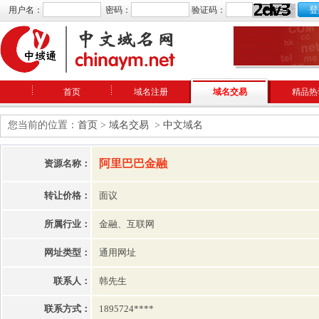
用户名：
密码：
验证码：
首页
域名注册
域名交易
精品热
您当前的位置：
首页
>
域名交易
>
中文域名
阿里巴巴金融
资源名称：
转让价格：
面议
所属行业：
金融、互联网
网址类型：
通用网址
联系人：
韩先生
联系方式：
1895724****