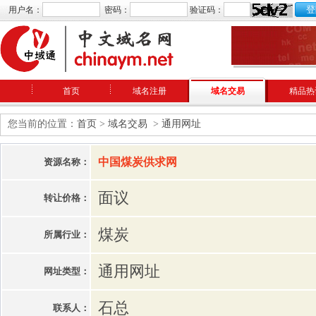
用户名：
密码：
验证码：
首页
域名注册
域名交易
精品热
您当前的位置：
首页
>
域名交易
>
通用网址
中国煤炭供求网
资源名称：
面议
转让价格：
煤炭
所属行业：
通用网址
网址类型：
石总
联系人：