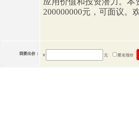
应用价值和投资潜力。本
200000000元，可面议
我要出价：
￥
元
匿名报价