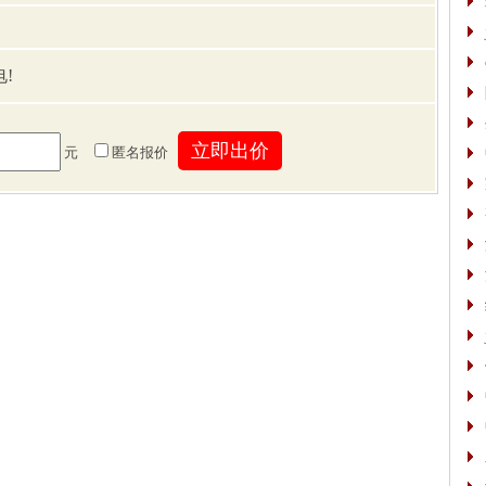
!
元
匿名报价