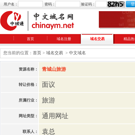
用户名：
密码：
验证码：
首页
域名注册
域名交易
精品热
您当前的位置：
首页
>
域名交易
>
中文域名
青城山旅游
资源名称：
面议
转让价格：
旅游
所属行业：
通用网址
网址类型：
袁总
联系人：