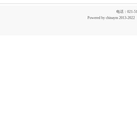
电话：021-51
Powered by chinaym 20