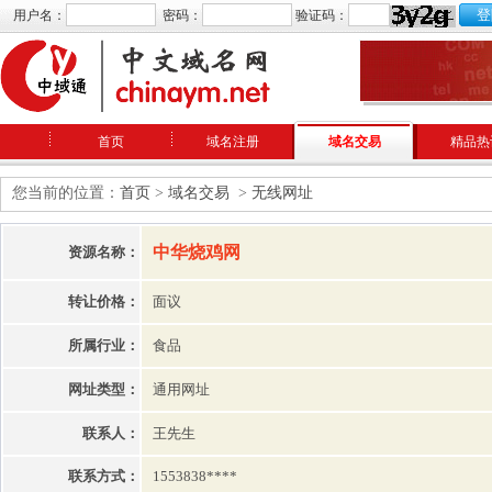
用户名：
密码：
验证码：
首页
域名注册
域名交易
精品热
您当前的位置：
首页
>
域名交易
>
无线网址
中华烧鸡网
资源名称：
转让价格：
面议
所属行业：
食品
网址类型：
通用网址
联系人：
王先生
联系方式：
1553838****