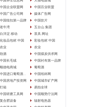
中国养生信息网
天猫电器城
中国企业联盟网
中国百业联盟
中国广告公司网
媒体广告网
中国纽扣第一品牌
中国饮片
老牛湾
五台山.集团
白洋淀.移动
茶具.网址
化妆品包材.中国
彩妆包材.中国
农业
农业
劲酒
中国煤炭供求网
中国长毛绒
中国衬布第一品牌
顺德电商城
葡萄酒
中国进口葡萄酒商城
中国纸杯网
中国房地产投资网
中国城市矿产网
灯箱
易拍全球
中国研磨工具网
中国顺势疗法网
复合肥设备
辐射电热器