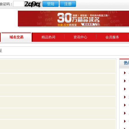
验证码：
域名交易
精品热词
资讯中心
会员服务
址
热