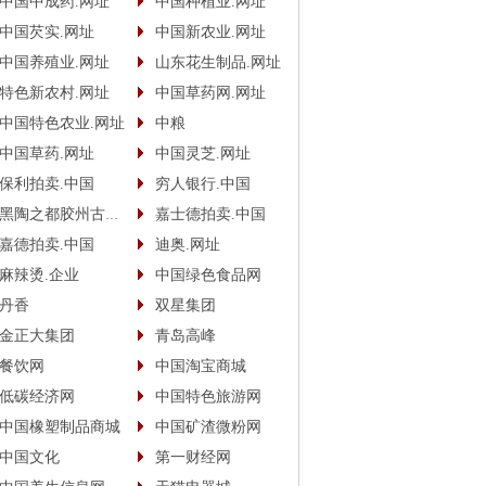
中国中成药.网址
中国种植业.网址
中国芡实.网址
中国新农业.网址
中国养殖业.网址
山东花生制品.网址
特色新农村.网址
中国草药网.网址
中国特色农业.网址
中粮
中国草药.网址
中国灵芝.网址
保利拍卖.中国
穷人银行.中国
黑陶之都胶州古酿.中国
嘉士德拍卖.中国
嘉德拍卖.中国
迪奥.网址
麻辣烫.企业
中国绿色食品网
丹香
双星集团
金正大集团
青岛高峰
餐饮网
中国淘宝商城
低碳经济网
中国特色旅游网
中国橡塑制品商城
中国矿渣微粉网
中国文化
第一财经网