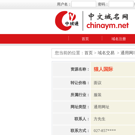
用户名：
密码：
首页
域名注册
您当前的位置：
首页
>
域名交易
>
通用网
猫人国际
资源名称：
转让价格：
面议
所属行业：
服装
网址类型：
通用网址
联系人：
方先生
联系方式：
027-857****