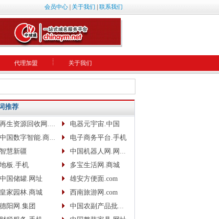
会员中心
|
关于我们
|
联系我们
代理加盟
关于我们
词推荐
再生资源回收网.网址
电器元宇宙.中国
中国数字智能.商城.网址.中文网
电子商务平台.手机
智慧新疆
中国机器人网.网址www.robotcn.top
地板.手机
多宝生活网.商城
中国储罐.网址
雄安方便面.com
皇家园林.商城
西南旅游网.com
德阳网.集团
中国农副产品批发网.com