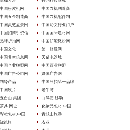
幸福人寿
数码科技商城
中国粉皮机网
中国农机制造商
中国五金制造商
中国农机配件制造商
中国灵芝盆景网
中国论文行业门户
中国招商引资信息网
中国国际建材网
品牌折扣网
中国矿渣微粉网
中国文化
第一财经网
中国养生信息网
天猫电器城
中国企业联盟网
中国百业联盟
中国广告公司网
媒体广告网
制冷产品
中国纽扣第一品牌
中国饮片
老牛湾
五台山.集团
白洋淀.移动
茶具.网址
化妆品包材.中国
彩妆包材.中国
青城山旅游
绕线模
农业