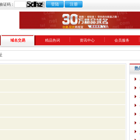
验证码：
域名交易
精品热词
资讯中心
会员服务
址
热