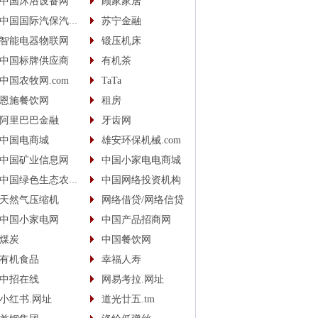
中国沐浴设备网
顾家家居
中国国际汽保汽配城
苏宁金融
智能电器物联网
锻压机床
中国标牌供应商
有机茶
中国农牧网.com
TaTa
恩施餐饮网
租房
阿里巴巴金融
牙齿网
中国电商城
雄安环保机械.com
中国矿业信息网
中国小家电电商城
中国绿色生态农业信息网
中国网络投资机构
天然气压缩机
网络借贷/网络信贷
中国小家电网
中国产品招商网
煤炭
中国餐饮网
有机食品
幸福人寿
中招在线
网易考拉.网址
小红书.网址
道光廿五.tm