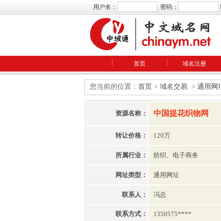
用户名：
密码：
首页
域名注册
您当前的位置：
首页
>
域名交易
>
通用网
中国提花织物网
资源名称：
转让价格：
120万
所属行业：
纺织、电子商务
网址类型：
通用网址
联系人：
冯总
联系方式：
1350575****