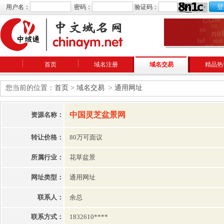
用户名：
密码：
验证码：
首页
域名注册
域名交易
精品热
您当前的位置：
首页
>
域名交易
>
通用网址
中国灵芝盆景网
资源名称：
转让价格：
80万可面议
所属行业：
花草盆景
网址类型：
通用网址
联系人：
余总
联系方式：
1832610****