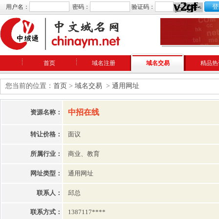
用户名：
密码：
验证码：
首页
域名注册
域名交易
精品热
您当前的位置：
首页
>
域名交易
>
通用网址
中招在线
资源名称：
转让价格：
面议
所属行业：
商业、教育
网址类型：
通用网址
联系人：
邱总
联系方式：
1387117****