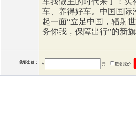
车我做主的时代来了！买
车、养得好车。中国国际
起一面“立足中国，辐射
务你我，保障出行”的新
我要出价：
￥
元
匿名报价