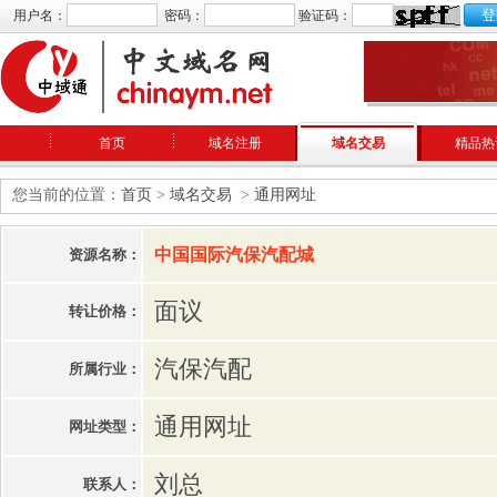
用户名：
密码：
验证码：
首页
域名注册
域名交易
精品热
您当前的位置：
首页
>
域名交易
>
通用网址
中国国际汽保汽配城
资源名称：
面议
转让价格：
汽保汽配
所属行业：
通用网址
网址类型：
刘总
联系人：