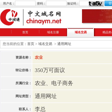
用户名：
密码：
验证码：
首页
域名注册
域名交易
精品热
您当前的位置：
首页
>
域名交易
>
通用网址
农业
资源名称：
350万可面议
转让价格：
农业、电子商务
所属行业：
通用网址
网址类型：
李总
联系人：