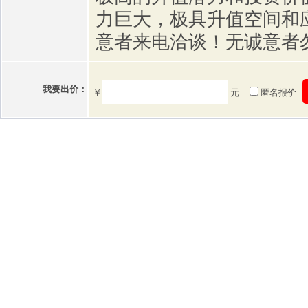
力巨大，极具升值空间和
意者来电洽谈！无诚意者
我要出价：
￥
元
匿名报价