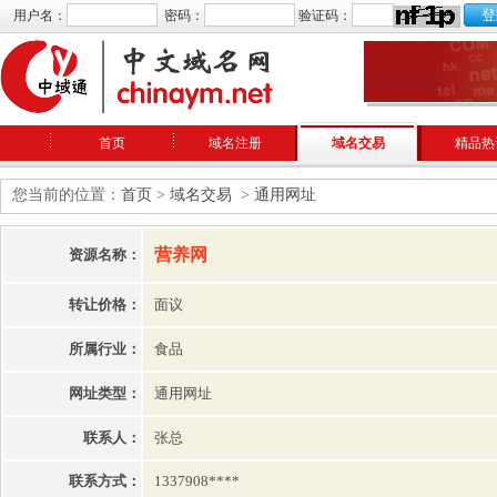
用户名：
密码：
验证码：
首页
域名注册
域名交易
精品热
您当前的位置：
首页
>
域名交易
>
通用网址
营养网
资源名称：
转让价格：
面议
所属行业：
食品
网址类型：
通用网址
联系人：
张总
联系方式：
1337908****