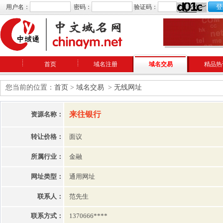
用户名：
密码：
验证码：
首页
域名注册
域名交易
精品热
您当前的位置：
首页
>
域名交易
>
无线网址
来往银行
资源名称：
转让价格：
面议
所属行业：
金融
网址类型：
通用网址
联系人：
范先生
联系方式：
1370666****