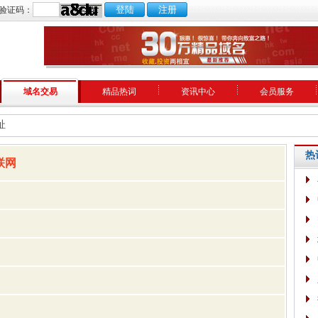
验证码：
域名交易
精品热词
资讯中心
会员服务
址
热
联网