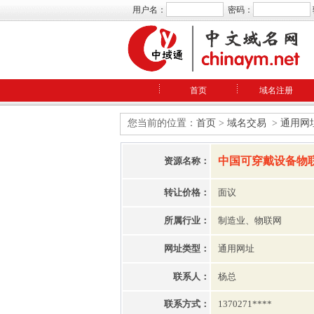
用户名：
密码：
首页
域名注册
您当前的位置：
首页
>
域名交易
>
通用网
中国可穿戴设备物
资源名称：
转让价格：
面议
所属行业：
制造业、物联网
网址类型：
通用网址
联系人：
杨总
联系方式：
1370271****