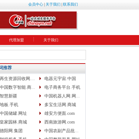
会员中心
|
关于我们
|
联系我们
代理加盟
关于我们
词推荐
再生资源回收网.网址
电器元宇宙.中国
中国数字智能.商城.网址.中文网
电子商务平台.手机
智慧新疆
中国机器人网.网址www.robotcn.top
地板.手机
多宝生活网.商城
中国储罐.网址
雄安方便面.com
皇家园林.商城
西南旅游网.com
德阳网.集团
中国农副产品批发网.com