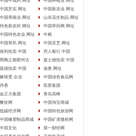
中国中成药.网址
中国种植业.网址
中国芡实.网址
中国新农业.网址
中国养殖业.网址
山东花生制品.网址
特色新农村.网址
中国草药网.网址
中国特色农业.网址
中粮
中国草药.网址
中国灵芝.网址
保利拍卖.中国
穷人银行.中国
黑陶之都胶州古酿.中国
嘉士德拍卖.中国
嘉德拍卖.中国
迪奥.网址
麻辣烫.企业
中国绿色食品网
丹香
双星集团
金正大集团
青岛高峰
餐饮网
中国淘宝商城
低碳经济网
中国特色旅游网
中国橡塑制品商城
中国矿渣微粉网
中国文化
第一财经网