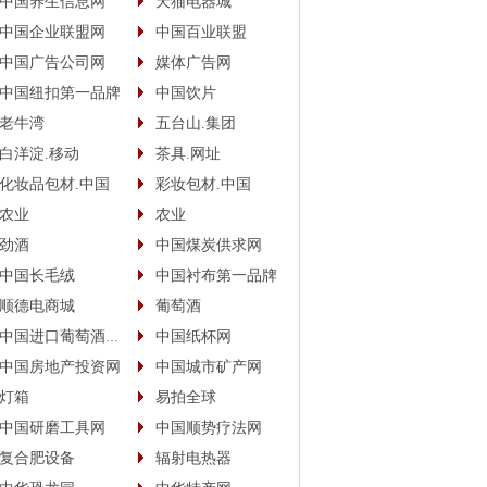
中国养生信息网
天猫电器城
中国企业联盟网
中国百业联盟
中国广告公司网
媒体广告网
中国纽扣第一品牌
中国饮片
老牛湾
五台山.集团
白洋淀.移动
茶具.网址
化妆品包材.中国
彩妆包材.中国
农业
农业
劲酒
中国煤炭供求网
中国长毛绒
中国衬布第一品牌
顺德电商城
葡萄酒
中国进口葡萄酒商城
中国纸杯网
中国房地产投资网
中国城市矿产网
灯箱
易拍全球
中国研磨工具网
中国顺势疗法网
复合肥设备
辐射电热器