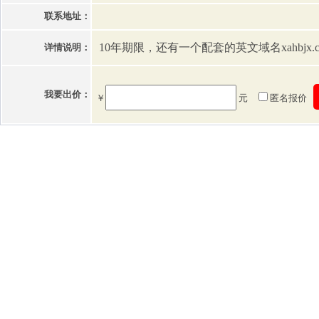
联系地址：
10年期限，还有一个配套的英文域名xahbjx.c
详情说明：
我要出价：
￥
元
匿名报价