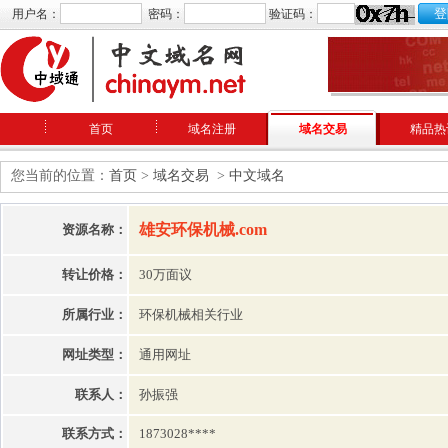
用户名：
密码：
验证码：
首页
域名注册
域名交易
精品热
您当前的位置：
首页
>
域名交易
>
中文域名
雄安环保机械.com
资源名称：
转让价格：
30万面议
所属行业：
环保机械相关行业
网址类型：
通用网址
联系人：
孙振强
联系方式：
1873028****