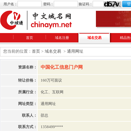
用户名：
密码：
验证码：
首页
域名注册
域名交易
精品热
您当前的位置：
首页
>
域名交易
>
通用网址
中国化工信息门户网
资源名称：
转让价格：
160万可面议
所属行业：
化工、互联网
网址类型：
通用网址
联系人：
邵总
联系方式：
1358499****