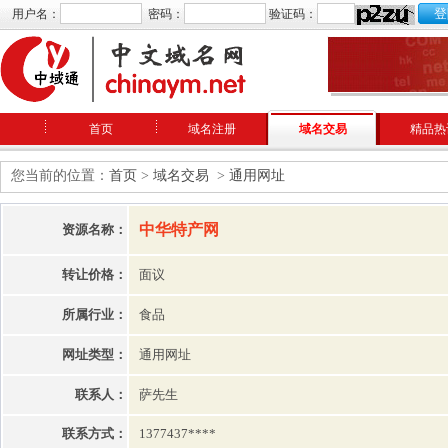
用户名：
密码：
验证码：
首页
域名注册
域名交易
精品热
您当前的位置：
首页
>
域名交易
>
通用网址
中华特产网
资源名称：
转让价格：
面议
所属行业：
食品
网址类型：
通用网址
联系人：
萨先生
联系方式：
1377437****