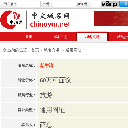
用户名：
密码：
验证码：
首页
域名注册
域名交易
精品热
您当前的位置：
首页
>
域名交易
>
通用网址
老牛湾
资源名称：
60万可面议
转让价格：
旅游
所属行业：
通用网址
网址类型：
薛总
联系人：