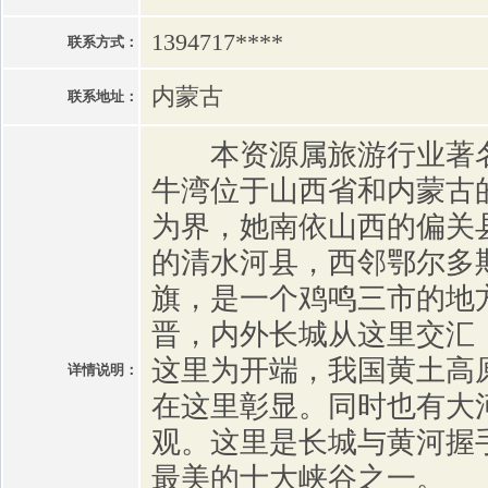
1394717****
联系方式：
内蒙古
联系地址：
本资源属旅游行业著名
牛湾位于山西省和内蒙古
为界，她南依山西的偏关
的清水河县，西邻鄂尔多
旗，是一个鸡鸣三市的地
晋，内外长城从这里交汇
这里为开端，我国黄土高
详情说明：
在这里彰显。同时也有大
观。这里是长城与黄河握
最美的十大峡谷之一。