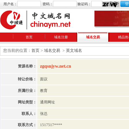
用户名：
密码：
验证码：
首页
域名注册
域名交易
精品热
您当前的位置：
首页
>
域名交易
>
英文域名
zgqsnjyw.net.cn
资源名称：
转让价格：
面议
所属行业：
教育
网址类型：
通用网址
联系人：
张总
联系方式：
1517517****