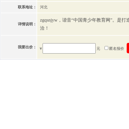
联系地址：
河北
zgqsnjyw，谐音“中国青少年教育网”。
详情说明：
洽！
我要出价：
￥
元
匿名报价