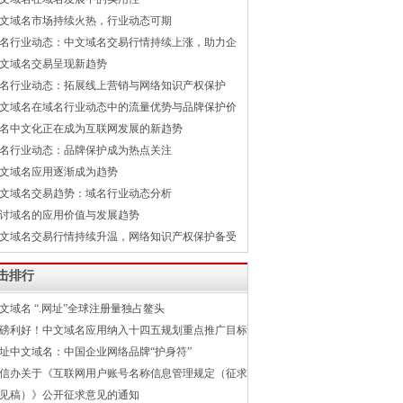
文域名市场持续火热，行业动态可期
名行业动态：中文域名交易行情持续上涨，助力企
文域名交易呈现新趋势
名行业动态：拓展线上营销与网络知识产权保护
文域名在域名行业动态中的流量优势与品牌保护价
名中文化正在成为互联网发展的新趋势
名行业动态：品牌保护成为热点关注
文域名应用逐渐成为趋势
文域名交易趋势：域名行业动态分析
讨域名的应用价值与发展趋势
文域名交易行情持续升温，网络知识产权保护备受
击排行
文域名 “.网址”全球注册量独占鳌头
磅利好！中文域名应用纳入十四五规划重点推广目标
址中文域名：中国企业网络品牌“护身符”
信办关于《互联网用户账号名称信息管理规定（征求
见稿）》公开征求意见的通知