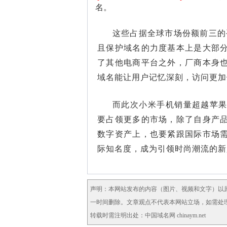
名。
这些占据全球市场份额前三的
且保护域名的力度基本上是大部
了其他电商平台之外，厂商本身
域名能让用户记忆深刻，访问更加
而此次小米手机销量超越苹
要占领更多的市场，除了自身产
数字资产上，也要紧跟国际市场
际知名度，成为引领时尚潮流的新
声明：本网站发布的内容（图片、视频和文字）以
一时间删除。文章观点不代表本网站立场，如需处理请联
转载时需注明出处：中国域名网 chinaym.net