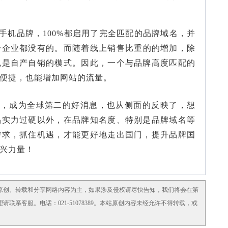
手机品牌
，100%都启用了完全匹配的品牌域名，并
分企业都没有的。而
随着
线上销售
比重的的增加
，除
也是自产自销的模式。
因此，
一个与品牌高度匹配的
便捷，也能增加网站的流量。
果，成为全球第二的好消息，也从侧面的反映了，想
品实力过硬以外，
在品牌知名度、特别是品牌域名等
需求，抓住机遇，才能更好地走出国门，提升品牌国
兴力量
！
原创、转载和分享网络内容为主，如果涉及侵权请尽快告知，我们将会在第
系客服。电话：021-51078389。本站原创内容未经允许不得转载，或