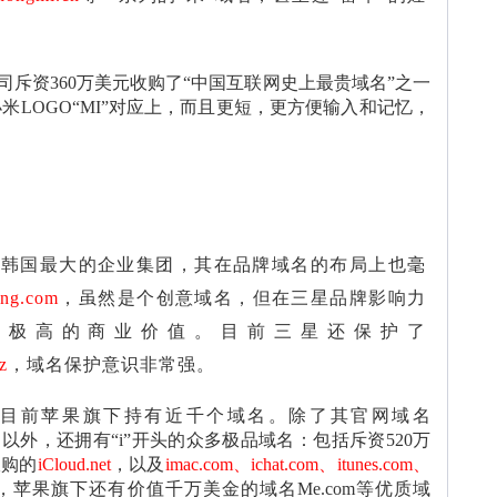
。
斥资360万美元收购了“中国互联网史上最贵域名”之一
米LOGO“MI”对应上，而且更短，更方便输入和记忆，
是韩国最大的企业集团，其在品牌域名的布局上也毫
ng.com
，虽然是个创意域名，但在三星品牌影响力
有极高的商业价值。目前三星还保护了
z
，域名保护意识非常强。
目前苹果旗下持有近千个域名。除了其官网域名
以外，还拥有“i”开头的众多极品域名：包括斥资520万
收购的
iCloud.net
，以及
imac.com、ichat.com、itunes.com、
，苹果旗下还有价值千万美金的域名Me.com等优质域