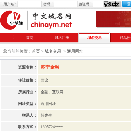
用户名：
密码：
验证码：
首页
域名注册
域名交易
精品热
您当前的位置：
首页
>
域名交易
>
通用网址
苏宁金融
资源名称：
转让价格：
面议
所属行业：
金融、互联网
网址类型：
通用网址
联系人：
韩先生
联系方式：
1895724****