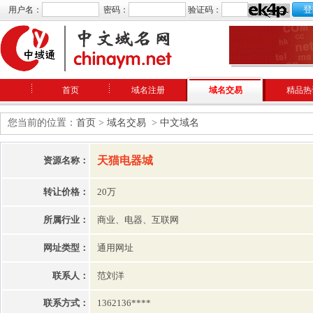
用户名：
密码：
验证码：
首页
域名注册
域名交易
精品热
您当前的位置：
首页
>
域名交易
>
中文域名
天猫电器城
资源名称：
转让价格：
20万
所属行业：
商业、电器、互联网
网址类型：
通用网址
联系人：
范刘洋
联系方式：
1362136****