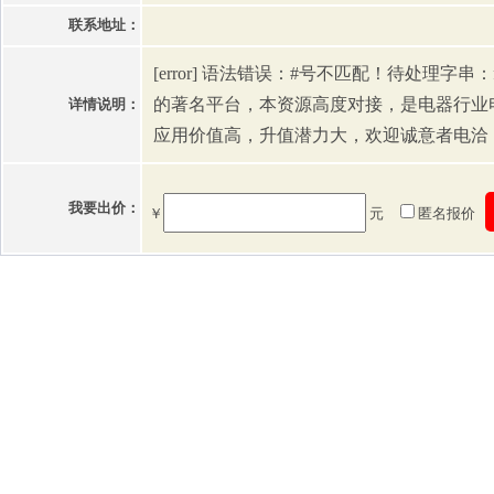
联系地址：
[error] 语法错误：#号不匹配！待处理字串：f
的著名平台，本资源高度对接，是电器行业
详情说明：
应用价值高，升值潜力大，欢迎诚意者电洽
我要出价：
￥
元
匿名报价