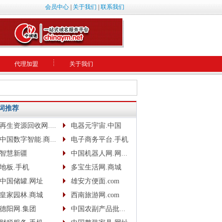
会员中心
|
关于我们
|
联系我们
代理加盟
关于我们
词推荐
再生资源回收网.网址
电器元宇宙.中国
中国数字智能.商城.网址.中文网
电子商务平台.手机
智慧新疆
中国机器人网.网址www.robotcn.top
地板.手机
多宝生活网.商城
中国储罐.网址
雄安方便面.com
皇家园林.商城
西南旅游网.com
德阳网.集团
中国农副产品批发网.com