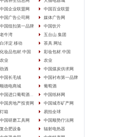
中国养生信息网
天猫电器城
中国企业联盟网
中国百业联盟
中国广告公司网
媒体广告网
中国纽扣第一品牌
中国饮片
老牛湾
五台山.集团
白洋淀.移动
茶具.网址
化妆品包材.中国
彩妆包材.中国
农业
农业
劲酒
中国煤炭供求网
中国长毛绒
中国衬布第一品牌
顺德电商城
葡萄酒
中国进口葡萄酒商城
中国纸杯网
中国房地产投资网
中国城市矿产网
灯箱
易拍全球
中国研磨工具网
中国顺势疗法网
复合肥设备
辐射电热器