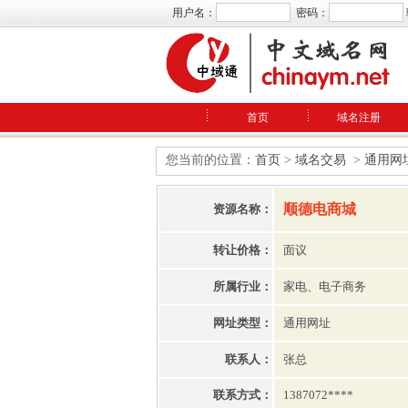
用户名：
密码：
首页
域名注册
您当前的位置：
首页
>
域名交易
>
通用网
顺德电商城
资源名称：
转让价格：
面议
所属行业：
家电、电子商务
网址类型：
通用网址
联系人：
张总
联系方式：
1387072****