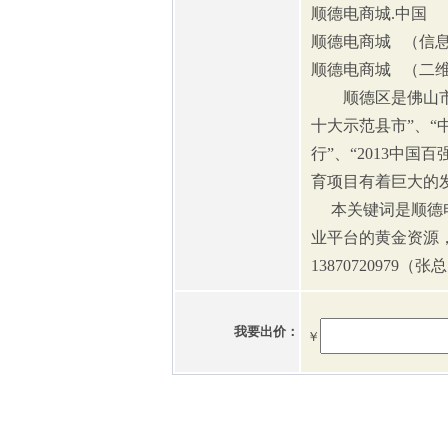
顺德电商城.中国 
顺德电商城 （信
顺德电商城 （二
顺德区是佛山市五
十大示范县市”、“
行”、“2013中
育项目有着巨大的
本关键词是顺德电
业平台的黄金资源
13870720979（张
我要出价：
￥