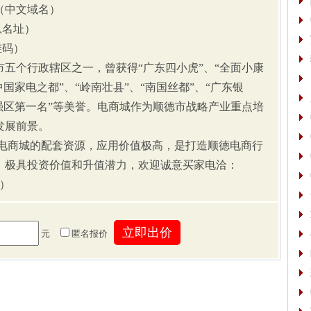
（中文域名）
息名址）
维码）
个行政辖区之一，曾获得“广东四小虎”、“全面小康
中国家电之都”、“岭南壮县”、“南国丝都”、“广东银
国百强区第一名”等美誉。电商城作为顺德市战略产业重点培
发展前景。
商城的配套资源，应用价值极高，是打造顺德电商行
，极具投资价值和升值潜力，欢迎诚意买家电洽：
总）
元
匿名报价