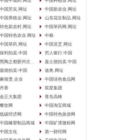
中国中成药.网址
中国种植业.网址
中国芡实.网址
中国新农业.网址
中国养殖业.网址
山东花生制品.网址
特色新农村.网址
中国草药网.网址
中国特色农业.网址
中粮
中国草药.网址
中国灵芝.网址
保利拍卖.中国
穷人银行.中国
黑陶之都胶州古酿.中国
嘉士德拍卖.中国
嘉德拍卖.中国
迪奥.网址
麻辣烫.企业
中国绿色食品网
丹香
双星集团
金正大集团
青岛高峰
餐饮网
中国淘宝商城
低碳经济网
中国特色旅游网
中国橡塑制品商城
中国矿渣微粉网
中国文化
第一财经网