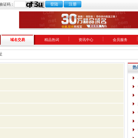
验证码：
域名交易
精品热词
资讯中心
会员服务
址
热