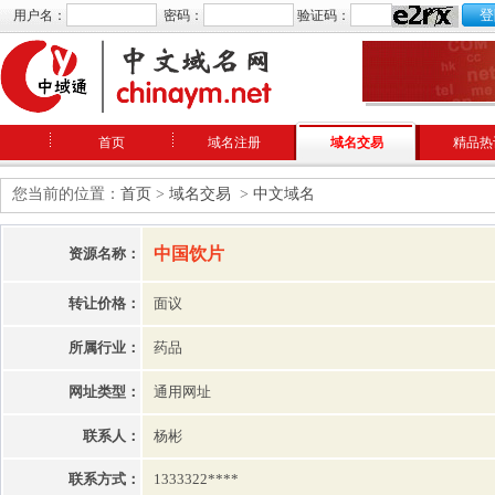
用户名：
密码：
验证码：
首页
域名注册
域名交易
精品热
您当前的位置：
首页
>
域名交易
>
中文域名
中国饮片
资源名称：
转让价格：
面议
所属行业：
药品
网址类型：
通用网址
联系人：
杨彬
联系方式：
1333322****