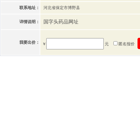
联系地址：
河北省保定市博野县
国字头药品网址
详情说明：
我要出价：
￥
元
匿名报价