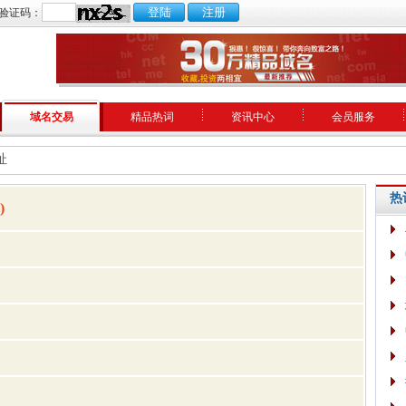
验证码：
域名交易
精品热词
资讯中心
会员服务
址
热
)