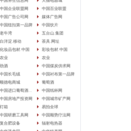
中国养生信息网
天猫电器城
中国企业联盟网
中国百业联盟
中国广告公司网
媒体广告网
中国纽扣第一品牌
中国饮片
老牛湾
五台山.集团
白洋淀.移动
茶具.网址
化妆品包材.中国
彩妆包材.中国
农业
农业
劲酒
中国煤炭供求网
中国长毛绒
中国衬布第一品牌
顺德电商城
葡萄酒
中国进口葡萄酒商城
中国纸杯网
中国房地产投资网
中国城市矿产网
灯箱
易拍全球
中国研磨工具网
中国顺势疗法网
复合肥设备
辐射电热器