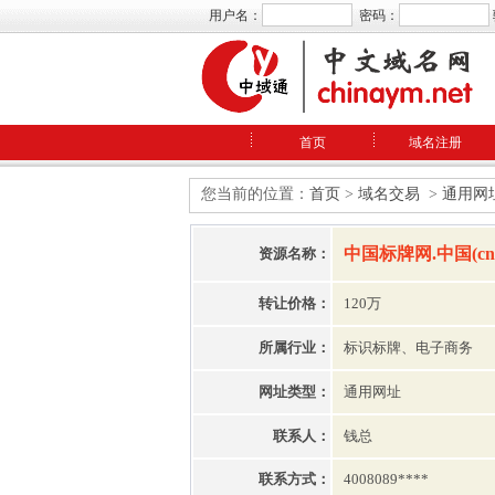
用户名：
密码：
首页
域名注册
您当前的位置：
首页
>
域名交易
>
通用网
中国标牌网.中国(cn
资源名称：
转让价格：
120万
所属行业：
标识标牌、电子商务
网址类型：
通用网址
联系人：
钱总
联系方式：
4008089****