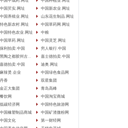
中国中成药.网址
中国种植业.网址
中国芡实.网址
中国新农业.网址
中国养殖业.网址
山东花生制品.网址
特色新农村.网址
中国草药网.网址
中国特色农业.网址
中粮
中国草药.网址
中国灵芝.网址
保利拍卖.中国
穷人银行.中国
黑陶之都胶州古酿.中国
嘉士德拍卖.中国
嘉德拍卖.中国
迪奥.网址
麻辣烫.企业
中国绿色食品网
丹香
双星集团
金正大集团
青岛高峰
餐饮网
中国淘宝商城
低碳经济网
中国特色旅游网
中国橡塑制品商城
中国矿渣微粉网
中国文化
第一财经网