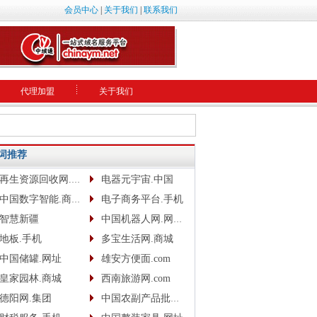
会员中心
|
关于我们
|
联系我们
代理加盟
关于我们
词推荐
再生资源回收网.网址
电器元宇宙.中国
中国数字智能.商城.网址.中文网
电子商务平台.手机
智慧新疆
中国机器人网.网址www.robotcn.top
地板.手机
多宝生活网.商城
中国储罐.网址
雄安方便面.com
皇家园林.商城
西南旅游网.com
德阳网.集团
中国农副产品批发网.com