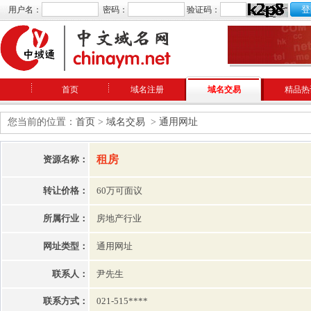
用户名：
密码：
验证码：
首页
域名注册
域名交易
精品热
您当前的位置：
首页
>
域名交易
>
通用网址
租房
资源名称：
转让价格：
60万可面议
所属行业：
房地产行业
网址类型：
通用网址
联系人：
尹先生
联系方式：
021-515****