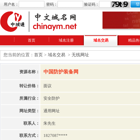
用户名：
密码：
验证码：
首页
域名注册
域名交易
精品热
您当前的位置：
首页
>
域名交易
>
无线网址
中国防护装备网
资源名称：
转让价格：
面议
所属行业：
安全防护
网址类型：
通用网址
联系人：
朱先生
联系方式：
1827087****