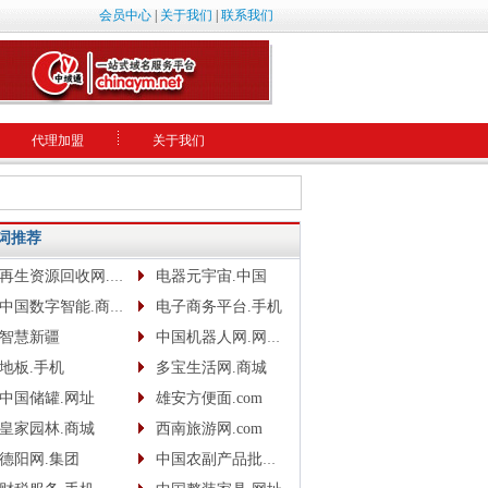
会员中心
|
关于我们
|
联系我们
代理加盟
关于我们
词推荐
再生资源回收网.网址
电器元宇宙.中国
中国数字智能.商城.网址.中文网
电子商务平台.手机
智慧新疆
中国机器人网.网址www.robotcn.top
地板.手机
多宝生活网.商城
中国储罐.网址
雄安方便面.com
皇家园林.商城
西南旅游网.com
德阳网.集团
中国农副产品批发网.com