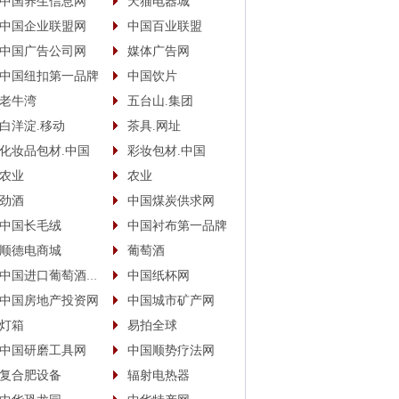
中国养生信息网
天猫电器城
中国企业联盟网
中国百业联盟
中国广告公司网
媒体广告网
中国纽扣第一品牌
中国饮片
老牛湾
五台山.集团
白洋淀.移动
茶具.网址
化妆品包材.中国
彩妆包材.中国
农业
农业
劲酒
中国煤炭供求网
中国长毛绒
中国衬布第一品牌
顺德电商城
葡萄酒
中国进口葡萄酒商城
中国纸杯网
中国房地产投资网
中国城市矿产网
灯箱
易拍全球
中国研磨工具网
中国顺势疗法网
复合肥设备
辐射电热器