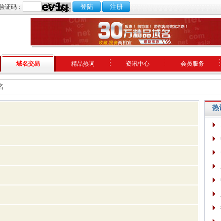
验证码：
域名交易
精品热词
资讯中心
会员服务
名
热