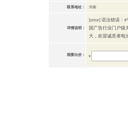
联系地址：
河南
[error] 语法错
国广告行业门户级
详情说明：
大，欢迎诚意者电
我要出价：
￥