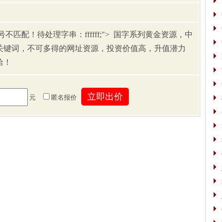
误：#号不匹配！待处理字串：ffffff;"> 国字系列黄金资源，中
关键词，不可多得的网址资源，投资价值高，升值潜力
洽！
元
匿名报价