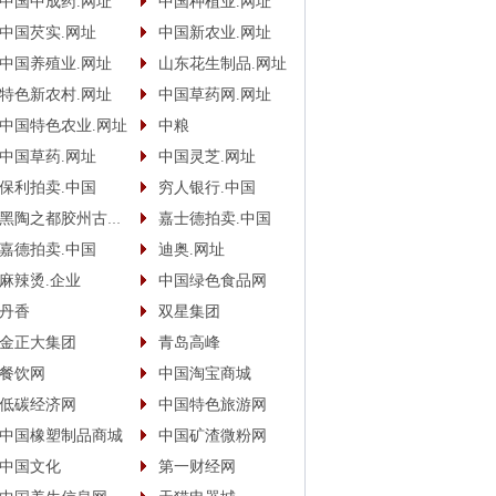
中国中成药.网址
中国种植业.网址
中国芡实.网址
中国新农业.网址
中国养殖业.网址
山东花生制品.网址
特色新农村.网址
中国草药网.网址
中国特色农业.网址
中粮
中国草药.网址
中国灵芝.网址
保利拍卖.中国
穷人银行.中国
黑陶之都胶州古酿.中国
嘉士德拍卖.中国
嘉德拍卖.中国
迪奥.网址
麻辣烫.企业
中国绿色食品网
丹香
双星集团
金正大集团
青岛高峰
餐饮网
中国淘宝商城
低碳经济网
中国特色旅游网
中国橡塑制品商城
中国矿渣微粉网
中国文化
第一财经网