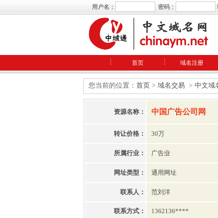
用户名：
密码：
首页
域名注册
您当前的位置：
首页
>
域名交易
>
中文域
中国广告公司网
资源名称：
转让价格：
30万
所属行业：
广告业
网址类型：
通用网址
联系人：
范刘洋
联系方式：
1362136****