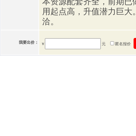
本资源配套齐全，前期已
用起点高，升值潜力巨大
洽。
我要出价：
￥
元
匿名报价