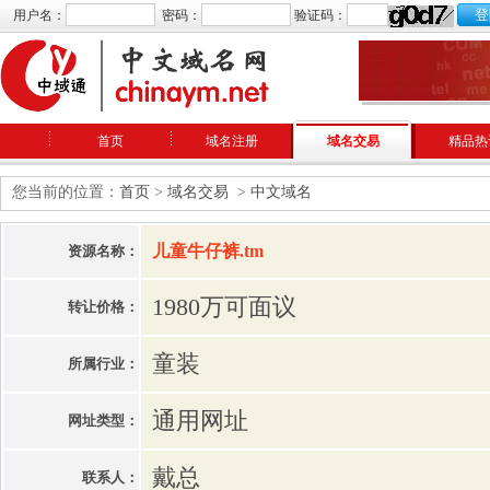
用户名：
密码：
验证码：
首页
域名注册
域名交易
精品热
您当前的位置：
首页
>
域名交易
>
中文域名
儿童牛仔裤.tm
资源名称：
1980万可面议
转让价格：
童装
所属行业：
通用网址
网址类型：
戴总
联系人：