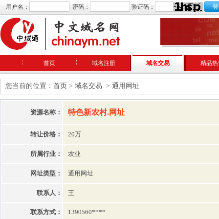
用户名：
密码：
验证码：
首页
域名注册
域名交易
精品热
您当前的位置：
首页
>
域名交易
>
通用网址
特色新农村.网址
资源名称：
转让价格：
20万
所属行业：
农业
网址类型：
通用网址
联系人：
王
联系方式：
1390560****