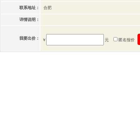
联系地址：
合肥
详情说明：
我要出价：
￥
元
匿名报价