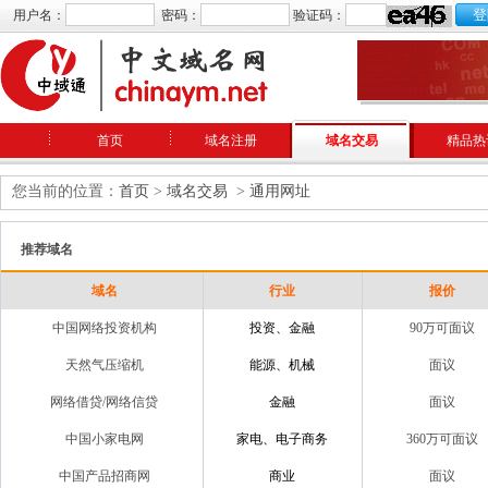
用户名：
密码：
验证码：
首页
域名注册
域名交易
精品热
您当前的位置：
首页
>
域名交易
>
通用网址
推荐域名
域名
行业
报价
中国网络投资机构
投资、金融
90万可面议
天然气压缩机
能源、机械
面议
网络借贷/网络信贷
金融
面议
中国小家电网
家电、电子商务
360万可面议
中国产品招商网
商业
面议