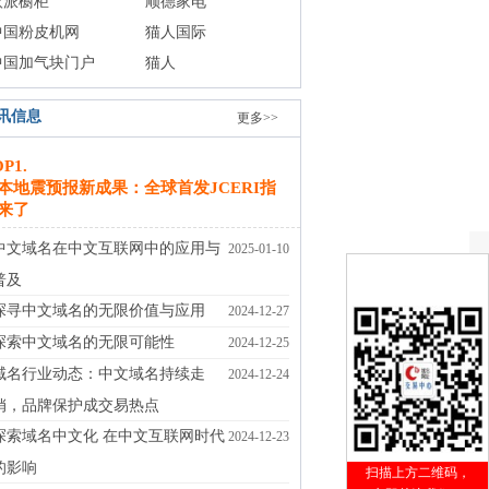
欧派橱柜
顺德家电
中国粉皮机网
猫人国际
中国加气块门户
猫人
讯信息
更多>>
OP1.
本地震预报新成果：全球首发JCERI指
来了
中文域名在中文互联网中的应用与
2025-01-10
普及
探寻中文域名的无限价值与应用
2024-12-27
探索中文域名的无限可能性
2024-12-25
域名行业动态：中文域名持续走
2024-12-24
俏，品牌保护成交易热点
探索域名中文化 在中文互联网时代
2024-12-23
的影响
扫描上方二维码，