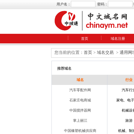
用户名：
密码：
首页
域名注册
您当前的位置：
首页
>
域名交易
>
通用网
推荐域名
域名
行业
汽车零配件网
汽车行
石家庄电商城
家电、电
中国搅拌器网
机械设
掌上丽江
旅游
中国橡塑机械供应商
机械、制