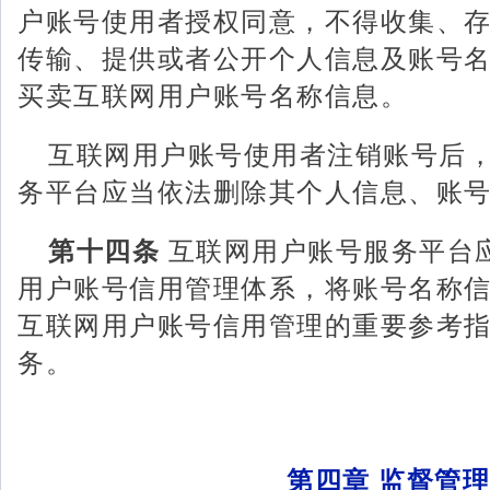
户账号使用者授权同意，不得收集、
传输、提供或者公开个人信息及账号
买卖互联网用户账号名称信息。
互联网用户账号使用者注销账号后
务平台应当依法删除其个人信息、账
第十四条
互联网用户账号服务平台
用户账号信用管理体系，将账号名称
互联网用户账号信用管理的重要参考
务。
第四章 监督管理