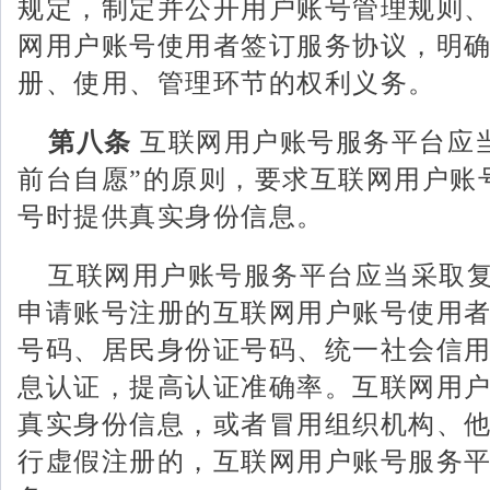
规定，制定并公开用户账号管理规则
网用户账号使用者签订服务协议，明
册、使用、管理环节的权利义务。
第八条
互联网用户账号服务平台应
前台自愿”的原则，要求互联网用户账
号时提供真实身份信息。
互联网用户账号服务平台应当采取
申请账号注册的互联网用户账号使用
号码、居民身份证号码、统一社会信
息认证，提高认证准确率。互联网用
真实身份信息，或者冒用组织机构、
行虚假注册的，互联网用户账号服务