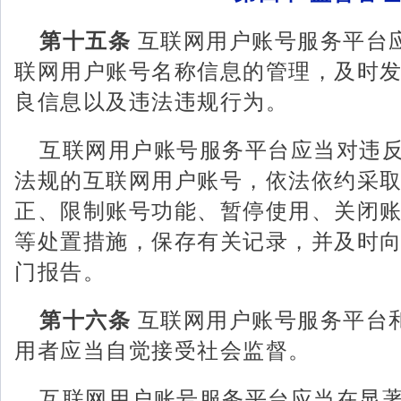
第十五条
互联网用户账号服务平台
联网用户账号名称信息的管理，及时
良信息以及违法违规行为。
互联网用户账号服务平台应当对违
法规的互联网用户账号，依法依约采
正、限制账号功能、暂停使用、关闭
等处置措施，保存有关记录，并及时
门报告。
第十六条
互联网用户账号服务平台
用者应当自觉接受社会监督。
互联网用户账号服务平台应当在显