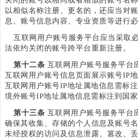
关闭的账号以相同或者相似的账号名
以相似名称注册、更名的，还应当对
息、账号信息内容、专业资质等进行
互联网用户账号服务平台应当采取
法依约关闭的账号跨平台重新注册。
第十二条
互联网用户账号服务平台
互联网用户账号信息页面展示账号IP
互联网用户账号IP地址属地信息需标
境外账号IP地址属地信息需标注到国
第十三条
互联网用户账号服务平台
确保其收集、存储的个人信息及账号
未经授权的访问及信息泄露、篡改、