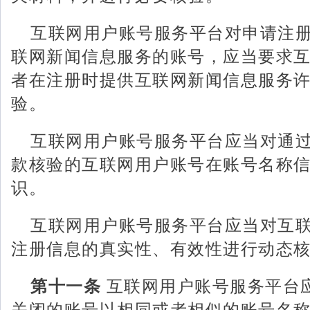
互联网用户账号服务平台对申请注
联网新闻信息服务的账号，应当要求
者在注册时提供互联网新闻信息服务
验。
互联网用户账号服务平台应当对通
款核验的互联网用户账号在账号名称
识。
互联网用户账号服务平台应当对互
注册信息的真实性、有效性进行动态
第十一条
互联网用户账号服务平台