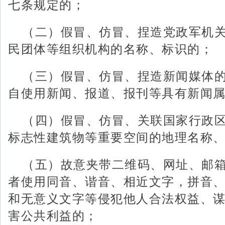
七条规定的；
（二）假冒、仿冒、捏造党政军机
民团体等组织机构的名称、标识的；
（三）假冒、仿冒、捏造新闻媒体
自使用新闻、报道、报刊等具有新闻
（四）假冒、仿冒、关联国家行政
标志性建筑物等重要空间的地理名称
（五）故意夹带二维码、网址、邮
者使用同音、谐音、相近文字，拼音
和无意义文字等侵犯他人合法权益、
害公共利益的；