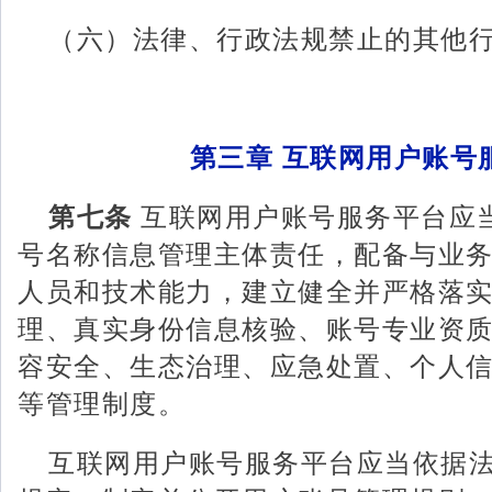
（六）法律、行政法规禁止的其他
第三章 互联网用户账号
第七条
互联网用户账号服务平台应
号名称信息管理主体责任，配备与业
人员和技术能力，建立健全并严格落
理、真实身份信息核验、账号专业资
容安全、生态治理、应急处置、个人
等管理制度。
互联网用户账号服务平台应当依据