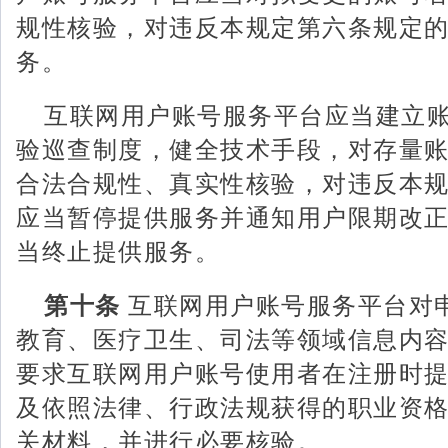
规性核验，对违反本规定第六条规定
务。
互联网用户账号服务平台应当建立
验巡查制度，健全技术手段，对存量
合法合规性、真实性核验，对违反本
应当暂停提供服务并通知用户限期改
当终止提供服务。
第十条
互联网用户账号服务平台对
教育、医疗卫生、司法等领域信息内
要求互联网用户账号使用者在注册时
及依照法律、行政法规获得的职业资
关材料，并进行必要核验。