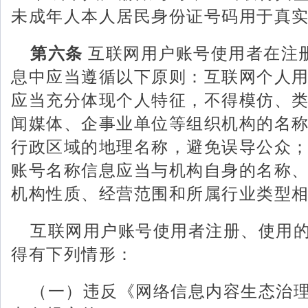
未成年人本人居民身份证号码用于真
第六条
互联网用户账号使用者在注
息中应当遵循以下原则：互联网个人
应当充分体现个人特征，不得模仿、
闻媒体、企事业单位等组织机构的名
行政区域的地理名称，避免误导公众
账号名称信息应当与机构自身的名称
机构性质、经营范围和所属行业类型
互联网用户账号使用者注册、使用
得有下列情形：
（一）违反《网络信息内容生态治