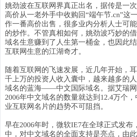
姚劲波在互联网界真正出名，据传是一次
高价从一老外手中收购回“端午节.cn”
作一番高价出售，很多业内分析人士可能
的炒作。不管真相如何，姚劲波巧妙的借
域名生意赚到了人生第一桶金，也因此结
互联网生意的江湖奇才。
随着互联网的飞速发展，近几年开始，耳
千上万的投资人收入囊中，越来越多的人
域名的蓝海——中文国际域名。据艾瑞网
2006年中文域名的数量就达到12.4万
业互联网名片的趋势不可阻挡。
早在2006年时，微软IE7在全球正式发布
中，对中文域名的全面支持是亮点，由此