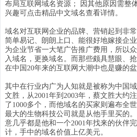
布局互联网域名资源； 因其他原因需整
兴趣可点击
精品中文域名
查看详情。
域名对互联网企业的品牌、营销起到非常
简单易记、朗朗上口、能很好地嫁接企业
为企业节省一大笔广告推广费用，所以众
入域名，更换域名。而那些颇具慧眼、抢
在中国20年来的互联网大潮中也是赚的
其中在行业内广为人知就是被称为中国域
文胜，从2001年到2003年，蔡文胜大约注
了1000多个，而他域名的买家则遍布全
最大的生物科技公司就是从他手里买的。
意几乎都是他和一个2001年找来的伙伴
计，手中的域名价值上亿美元。