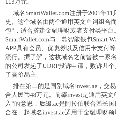
113万元。
域名SmartWallet.com注册于2001
史。这个域名由两个通用英文单词组合而
包”，适合搭建金融理财或者支付类平台
SmartWallet.com与一款智能钱包Smart W
APP具有会员、优惠券以及信用卡支付
流行。据了解，这枚域名之前曾被一家名为LE H
的公司发起了UDRP投诉申请，败诉几
了高价易主。
排在第二的是国别域名invest.ae，交易
合人民币48万元。前缀invest是通用英
入”的意思，后缀.ae是阿拉伯联合酋长
合在一起域名invest.ae适用于金融理