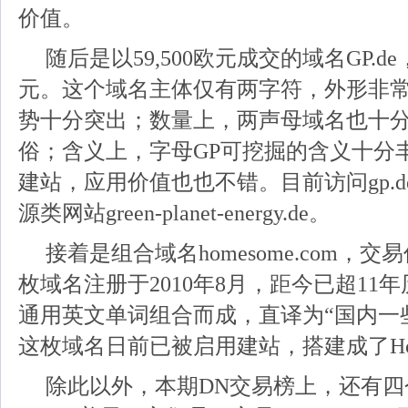
价值。
随后是以59,500欧元成交的域名GP.d
元。这个域名主体仅有两字符，外形非
势十分突出；数量上，两声母域名也十
俗；含义上，字母GP可挖掘的含义十分
建站
，应用价值也也不错。目前访问gp.
源类网站green-planet-energy.de。
接着是组合域名homesome.com，交易
枚
域名注册
于2010年8月，距今已超1
通用英文单词组合而成，直译为“国内一
这枚域名日前已被启用
建站
，搭建成了Ho
除此以外，本期DN交易榜上，还有