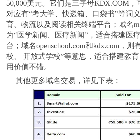
50,000美元。它们是三字母KDX.CO
对应有“考大学、快递箱、口袋书”等词
育、物流以及阅读相关终端平台；域名medica
为“医学新闻、医疗新闻”，适合搭建医
台；域名openschool.com和kdx.co
校、 开放式学校”等意思，适合搭建教
用价值不错。
其他更多域名交易，详见下表：