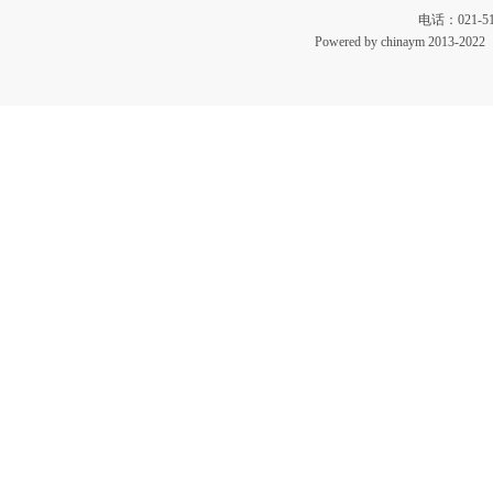
电话：021-51
Powered by chinaym 20