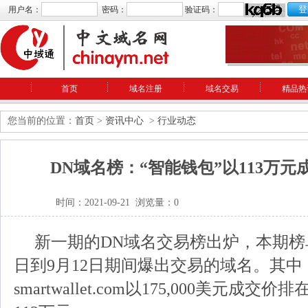
用户名：
密码：
验证码：
首页
域名注册
域名交易
精品热
您当前的位置：
首页
>
资讯中心
>
行业动态
DN域名榜：“智能钱包”以113万
时间：2021-09-21 浏览量：0
新一期的DN
域名交易
榜出炉，本期榜
日到9月12日期间爆出交易的
域名
。其中
smartwallet.com以175,000美元成