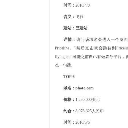
时间：
2010/4/8
含义：
飞行
建站：
已建站
详情：
访问该域名会进入一个页面
Priceline。”然后点击就会跳转到P
flying.com可能之前自己有做票务平台
么一句话。
TOP 6
域名：
photo.com
价格：
1,250,000美元
约合：
8,078,625人民币
时间：
2010/5/6