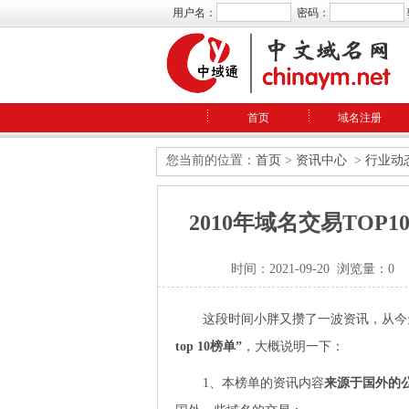
用户名：
密码：
首页
域名注册
您当前的位置：
首页
>
资讯中心
>
行业动
2010年域名交易TOP1
时间：2021-09-20 浏览量：0
这段时间小胖又攒了一波资讯，从今
top 10榜单”
，大概说明一下：
1、本榜单的资讯内容
来源于国外的