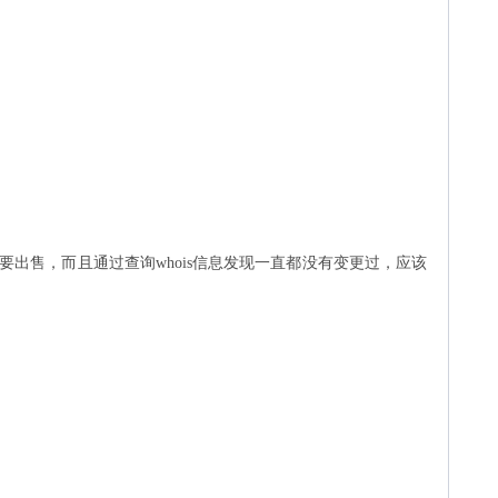
要出售，而且通过查询
whois
信息发现一直都没有变更过，应该