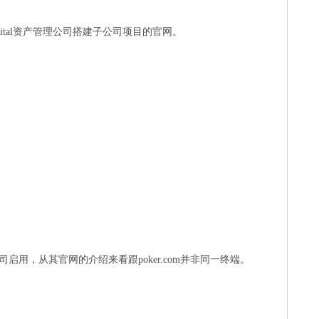
Capital资产管理公司搭建子公司项目的官网。
启用，从其官网的介绍来看跟poker.com并非同一终端。