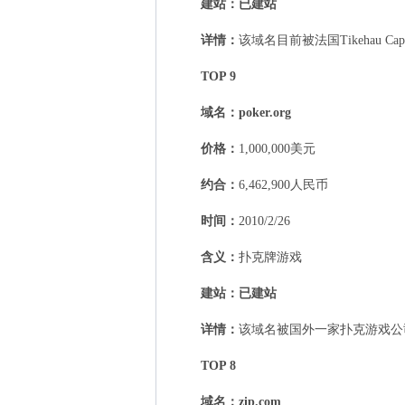
建站
：
已建站
详情：
该域名目前被法国Tikehau 
TOP 9
域名：
poker.org
价格：
1,000,000美元
约合：
6,462,900人民币
时间：
2010/2/26
含义：
扑克牌游戏
建站：
已建站
详情：
该域名被国外一家扑克游戏公司
TOP 8
域名：
zip.com