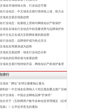
文域名市场持续火热，行业动态可期
名行业动态：中文域名交易行情持续上涨，助力企
文域名交易呈现新趋势
名行业动态：拓展线上营销与网络知识产权保护
文域名在域名行业动态中的流量优势与品牌保护价
名中文化正在成为互联网发展的新趋势
名行业动态：品牌保护成为热点关注
文域名应用逐渐成为趋势
文域名交易趋势：域名行业动态分析
讨域名的应用价值与发展趋势
文域名交易行情持续升温，网络知识产权保护备受
击排行
文域名 “.网址”全球注册量独占鳌头
磅利好！中文域名应用纳入十四五规划重点推广目标
址中文域名：中国企业网络品牌“护身符”
信办关于《互联网用户账号名称信息管理规定（征求
见稿）》公开征求意见的通知