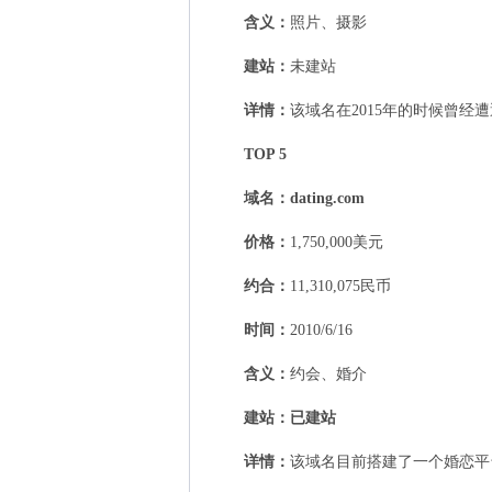
含义：
照片、摄影
建站：
未建站
详情：
该域名在2015年的时候曾经
TOP 5
域名：
dating.com
价格：
1,750,000美元
约合：
11,310,075民币
时间：
2010/6/16
含义：
约会、婚介
建站：
已建站
详情：
该域名目前搭建了一个婚恋平