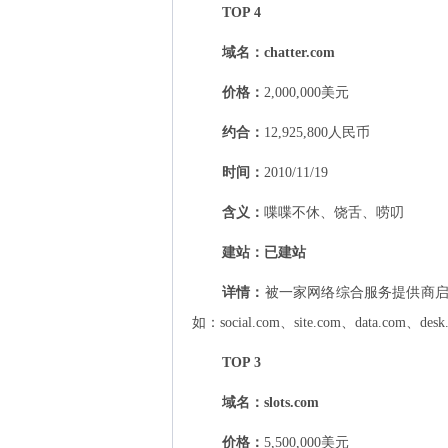
TOP 4
域名：
chatter.com
价格：
2,000,000美元
约合：
12,925,800人民币
时间：
2010/11/19
含义：
喋喋不休、饶舌、唠叨
建站：
已建站
详情：
被一家网络综合服务提供商
如：social.com、site.com、data.com、des
TOP 3
域名：
slots.com
价格：
5,500,000美元