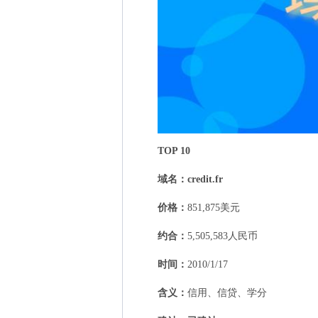
TOP 10
域名：
credit.fr
价格：
851,875美元
约合：
5,505,583人民币
时间：
2010/1/17
含义：
信用、信贷、学分