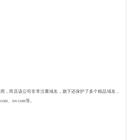
启用，而且该公司非常注重域名，旗下还保护了多个精品域名，
k.com、isv.com等。