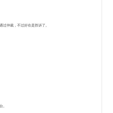
遭遇过仲裁，不过好在是胜诉了。
台。