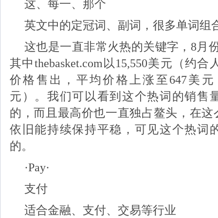
这、每一、那个
英文中的定冠词、副词，很多单词组
这也是一直非常火热的关键字，8月份
其中thebasket.com以15,550美元（约
价格售出，平均价格上涨至647美元（
元）。我们可以看到这个热词的销售
的，而且最高价也一直独占鳌头，在这
依旧能持续保持平稳，可见这个热词
的。
·Pay·
支付
适合金融、支付、交易等行业