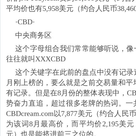
平均价也有5,958美元（约合人民币38,4
·CBD·
中央商务区
这个字母组合我们常常能够听说，像
往往就叫XXXCBD
这个关键字在此前的盘点中没有记录
月刚上榜的，要么就是之前交易量和平
有记录。但是在8月份的整体表现中，C
势奋力直追，超过很多老牌的热词。一共
CBDcream.com以7,877美元（约合人民
为该词8月最高价，而平均价2,195美元（
元）也是能挤进前三之位的。