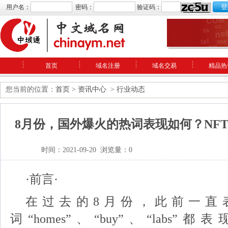
用户名：
密码：
验证码：
首页
域名注册
域名交易
精品热
您当前的位置：
首页
>
资讯中心
>
行业动态
8月份，国外爆火的热词表现如何？NFT
时间：2021-09-20 浏览量：0
·前言·
在过去的8月份，此前一直
词“homes”、“buy”、“labs