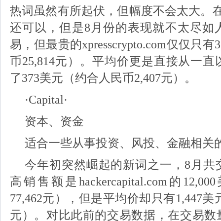
热词虽然有所起伏，但幅度不会太大。在
还可以，但是8月份的表现就不太尽如人
易，但最贵的xpresscrypto.com仅仅只
币25,814元）。平均价更是直接从一
了373美元（约合人民币2,407元）。
·Capital·
资本、资金
适合一些从事投资、风投、金融相关
今年初突然崛起的新词之一，8月共
高销售额是hackercapital.com的1
77,462元），但是平均价却只有1,447美
元）。对比此前的交易数据，在交易数