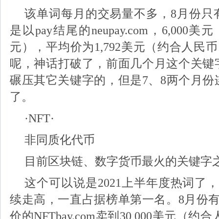
该单词每月的交易量不多，8月份只
是以pay结尾的neupay.com，6,000美
元），平均价为1,792美元（约合人民币1
呢，神话打破了，前面几个月这个关键
碾压其它关键字的，但是7、8两个月份
了。
·NFT·
非同质化代币
目前区块链、数字货币最火的关键字
这个可以说是2021上半年度热词了
续走高，一直占据榜单第一名。8月份有
价的NFTbay.com卖到30,000美元（约合