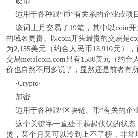
硬币
适用于各种跟“币”有关系的企业或项
该词上月交易了19笔，其中以coin开
的
域名
更贵。以coin开头最贵的交易是coinb
为2,155美元（约合人民币13,910元）
交易metalcoin.com只有1580美元（约
价也自然不用多说了，显然还是前者有
·Crypto·
加密
适用于各种跟“区块链、币”有关的企
这个关键字一直处于起起伏伏的状态
烫，某个月又可以冷到上不了榜，非常