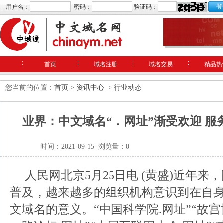
用户名：
密码：
验证码：
首页
域名注册
域名交易
精品热
您当前的位置：
首页
>
资讯中心
>
行业动态
业界：中文域名“．网址”渐受欢迎 服
时间：2021-09-15 浏览量：0
人民网北京5月25日电 (黄盛)近年
普及，越来越多的组织机构意识到在自
文域名的意义。“中国科学院.网址”“故宫