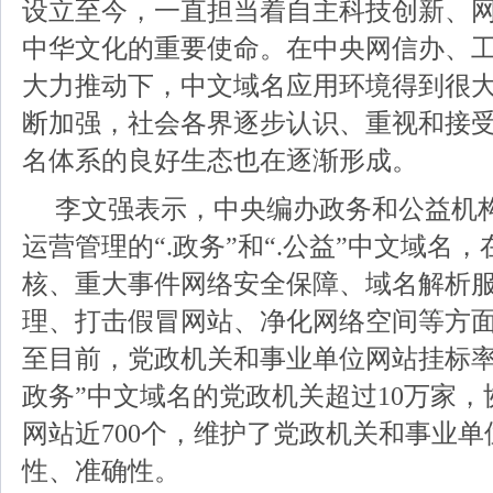
设立至今，一直担当着自主科技创新、
中华文化的重要使命。在中央网信办、
大力推动下，中文域名应用环境得到很
断加强，社会各界逐步认识、重视和接
名体系的良好生态也在逐渐形成。
李文强表示，中央编办政务和公益机
运营管理的“.政务”和“.公益”中文域名
核、重大事件网络安全保障、域名解析
理、打击假冒网站、净化网络空间等方
至目前，党政机关和事业单位网站挂标率已
政务”中文域名的党政机关超过10万家
网站近700个，维护了党政机关和事业
性、准确性。