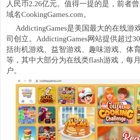
人民币2.26亿元。值得一提的是，前者曾
域名
CookingGames.com。
AddictingGames是美国最大的在
司创立。AddictingGames网站提供超过
括街机游戏、益智游戏、趣味游戏、体
等，其中大部分为在线类flash游戏，每
户。