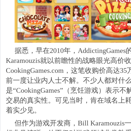
据悉，早在2010年，AddictingGames
Karamouzis就以前瞻性的战略眼光高价
CookingGames.com，这笔收购价高达
前一度让业内人士不解。不少人都对什
是“CookingGames”（烹饪游戏）表
交易的真实性。可见当时，肯在域名上
着实少见。
但作为游戏开发商，Bill Karamouz