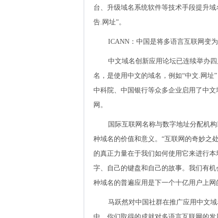
台、升级域名系统软件等技术手段提升域
告.网址”。
ICANN：中国是将多语言互联网变
中文域名创新应用论坛已连续举办四
名，是使用中文的域名，例如“中文.网址”
中科院、中国银行等众多企业启用了中文域
网。
国际互联网名称与数字地址分配机构ICA
种域名的价值和意义。“互联网的奇妙之
的真正力量在于我们如何使用它来进行本
字、自己的键盘和自己的故事。我们有机
种域名的普遍应用是下一个十亿用户上网
马跃然对中国社群在推广应用中文域
中，你们取得的成就对多语言互联网的发