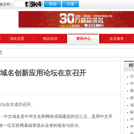
验证码：
域名交易
精品热词
资讯中心
会员服务
态
精
中文域名创新应用论坛在京召开
日
中
探
探
论坛在京成功召开。
域
探
：中文域名是中华文化和网络强国建设的交汇点，是用中文开
中
每一位互联网基础资源从业者的使命与担当。
中
中