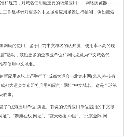
测标准和规范，对域名使用最重要的场景应用——网络浏览器——
进工作组将针对更多的中文域名应用场景进行抽测，例如搜索
国网民的使用。鉴于目前中文域名的认知度、使用率不高的现
代言”活动，鼓励更多的企事业单位和网民愿意为中文域名代
推荐使用中文域名。
名创新应用论坛上还举行了“成都大运会与北龙中网(北京)科技有
成都大运会宣布即将启用相应的“.网址”中文域名。这是全球第
级赛事。
发了“优秀应用单位”牌匾。获奖的优秀应用单位启用的中文域
网址”、“泰康在线.网址”、“蓝天救援.中国”、“北京金隅.网
。