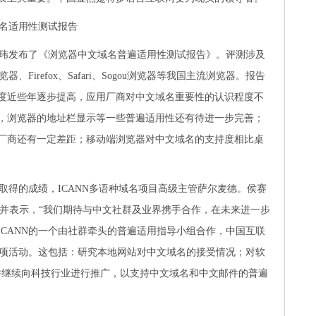
名适用性测试报告
玮发布了《浏览器中文域名普遍适用性测试报告》。评测涉及
Q浏览器、Firefox、Safari、Sogou浏览器等我国主流浏览器。报告
度近些年逐步提高，应用厂商对中文域名重要性的认识程度不
，浏览器的地址栏显示等一些普遍适用性还有待进一步完善；
厂商还有一定差距；移动端浏览器对中文域名的支持度相比桌
取得的成绩，ICANN多语种域名项目高级主管萨尔麦德。侯赛
达了感谢，并表示，“我们期待与中文社群及业界携手合作，在未来进一步
CANN的一个由社群牵头的普遍适用指导小组合作，中国互联
多项活动。这包括：研究本地网站对中文域名的接受情况；对软
并继续向科技行业进行推广，以支持中文域名和中文邮件的普遍