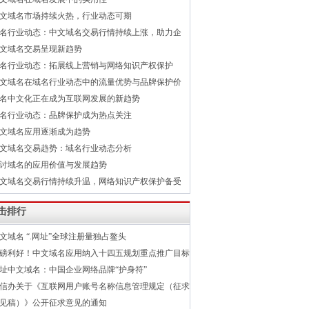
文域名市场持续火热，行业动态可期
名行业动态：中文域名交易行情持续上涨，助力企
文域名交易呈现新趋势
名行业动态：拓展线上营销与网络知识产权保护
文域名在域名行业动态中的流量优势与品牌保护价
名中文化正在成为互联网发展的新趋势
名行业动态：品牌保护成为热点关注
文域名应用逐渐成为趋势
文域名交易趋势：域名行业动态分析
讨域名的应用价值与发展趋势
文域名交易行情持续升温，网络知识产权保护备受
击排行
文域名 “.网址”全球注册量独占鳌头
磅利好！中文域名应用纳入十四五规划重点推广目标
址中文域名：中国企业网络品牌“护身符”
信办关于《互联网用户账号名称信息管理规定（征求
见稿）》公开征求意见的通知