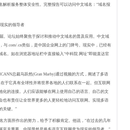
名解析服务整体安全性。完整报告可以访问中文域名：“域名报
为现实的领导者
届。论坛始终聚焦于探讨和推动中文域名的普及应用。中文域
，与.com/.cn类似，是中国企业网上的门牌号。现实中，已经有
名。如在浏览器地址栏中直接输入“中科院.网址”即能直达官
NN总裁马跃然(Gran Marby)通过视频的方式，阐述了多语
处在于它具有全球性并将世界各地的人们联系在一起。但互联网
地化的连接。人们应该能够在网上使用自己的语言、自己的文
会也有责任让全世界更多的人更轻松地访问互联网。实现多语
的关键。”
名方面所作出的努力，给予了积极肯定。他说，“在过去的几年
展至关重要。中国显然是将多语言互联网变为现实的领导者。”