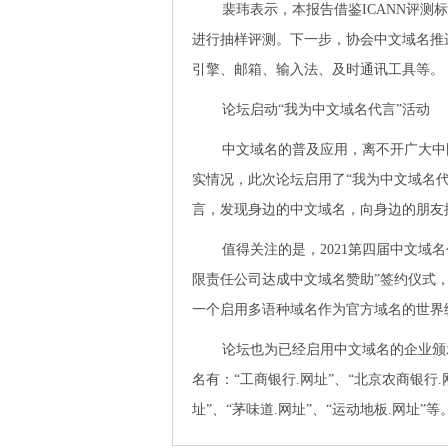
裴玮表示，本报告借鉴ICANN评
进行抽样评测。下一步，协会中文域名推
引擎、邮箱、输入法、及时通讯工具等。
论坛启动“我为中文域名代言”活动
中文域名的普及应用，离不开广大中
实情况，此次论坛启用了“我为中文域名
言，发现身边的中文域名，向身边的朋友
值得关注的是，2021第四届中文域
限责任公司达成中文域名赞助”签约仪式，
一个启用多语种域名作为官方域名的世界
论坛也为已经启用中文域名的企业颁
名有：“工商银行.网址”、“北京农商银行.
址”、“茅味道.网址”、“运动地板.网址”等