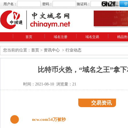
用户名：
密码：
验证码：
首页
域名注册
域名交易
精品热
您当前的位置：
首页
>
资讯中心
>
行业动态
比特币火热，“域名之王”拿
时间：2021-08-10 浏览量：21
交易资讯
1
ncw.com54万被秒