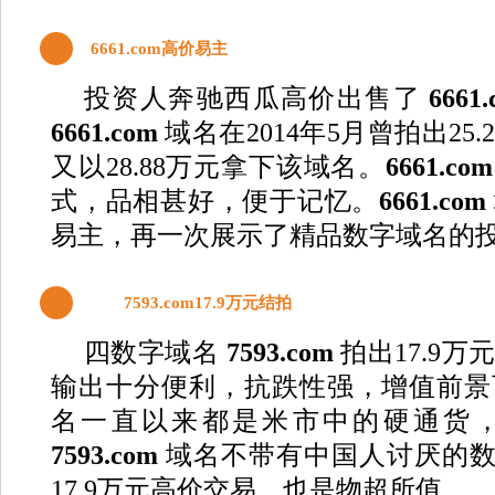
3
6661.com高价易主
投资人奔驰西瓜高价出售了
6661
6661.com
域名在2014年5月曾拍出25
又以28.88万元拿下该域名。
6661.co
式，品相甚好，便于记忆。
6661.com
易主，再一次展示了精品数字域名的
4
7593.com17.9万元结拍
四数字域名
7593.com
拍出17.9
输出十分便利，抗跌性强，增值前景
名
一直以来都是米市中的硬通货
7593.com
域名不带有中国人讨厌的数字“
17.9万元高价交易，也是物超所值。