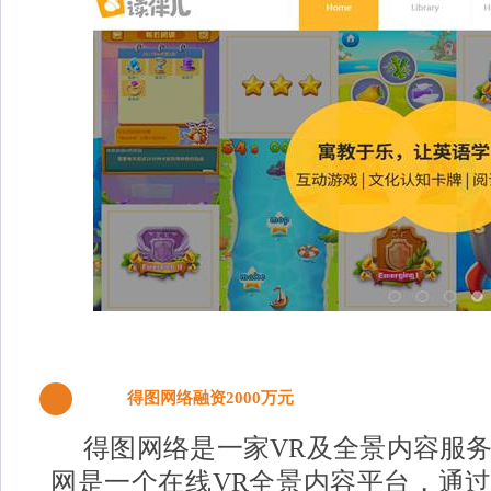
得图网络融资2000万元
4
得图网络是一家VR及全景内容服
网是一个在线VR全景内容平台，通过U