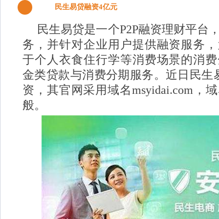
民生易贷融资4亿元
1
民生易贷是一个P2P融资理财平台
务，并针对企业用户提供融资服务，
于个人衣食住行学等消费场景的消费
金类贷款与消费分期服务。近日民生
资，其官网采用域名msyidai.com
般。