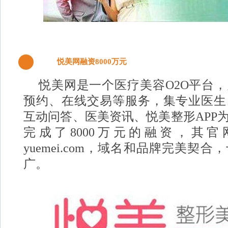
悦美网融资8000万元
2
悦美网是一个医疗美容O2O平台
预约、在线交易等服务，集专业医生
互动问答、医美资讯、悦美整形APP
完成了8000万元的融资，其
yuemei.com，域名和品牌完美契
广。