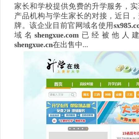
家长和学校提供免费的升学服务，实
产品机构与学生家长的对接，近日，
牌。该企业目前官网域名使用
sx985.
域名
shengxue.com
已经被他人
shengxue.cn
在出售中...