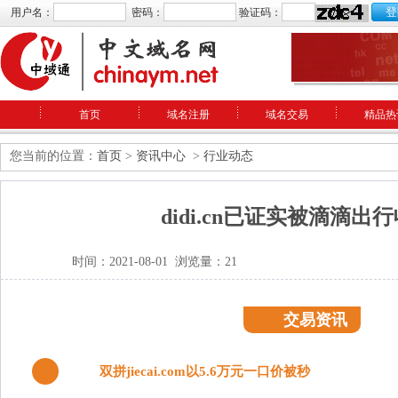
用户名：
密码：
验证码：
首页
域名注册
域名交易
精品热
您当前的位置：
首页
>
资讯中心
>
行业动态
didi.cn已证实被滴滴出
时间：2021-08-01 浏览量：21
交易资讯
1
双拼jiecai.com以5.6万元一口价被秒