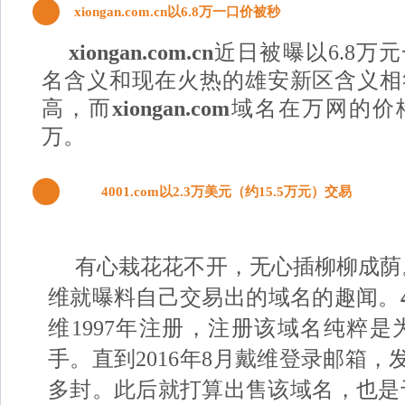
3
xiongan.com.cn以6.8万一口价被秒
xiongan.com.cn
近日被曝以6.8万
名含义和现在火热的雄安新区含义相
高，而
xiongan.com
域名在万网的价
万。
4
4001.com以2.3万美元（约15.5万元）交易
有心栽花花不开，无心插柳柳成荫
维就曝料自己交易出的域名的趣闻。
维1997年注册，注册该域名纯粹
手。直到2016年8月戴维登录邮箱，
多封。此后就打算出售该域名，也是