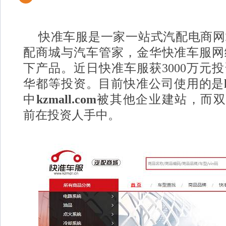
快准车服是一家一站式汽配电商网
配商城与汽车管家，金华快准车服网
下产品。近日快准车服获3000万元
华都等投资。目前快准公司使用的是
中
kzmall.com
被其他企业建站，而
前在投资人手中。