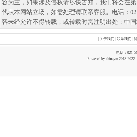
容为主，如果涉及侵权请尽快告知，我们将会在第
代表本网站立场，如需处理请联系客服。电话：021-5
容未经允许不得转载，或转载时需注明出处：中国域名网 c
|
关于我们
|
联系我们
|
电话：021-51
Powered by chinaym 20