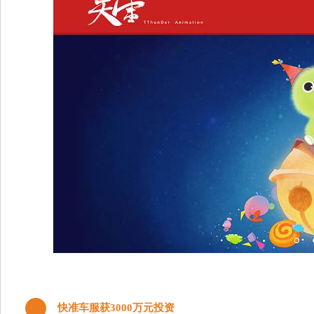
快准车服获3000万元投资
4