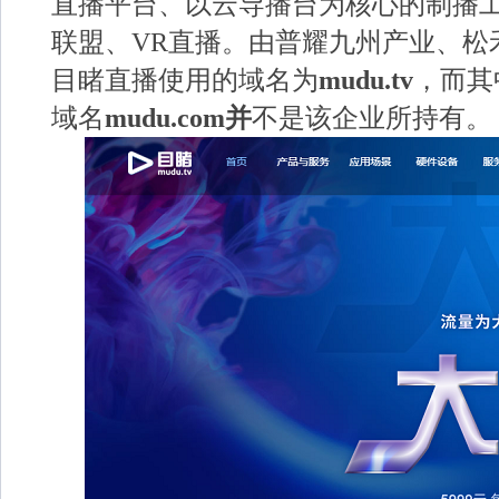
直播平台、以云导播台为核心的制播
联盟、VR直播。由普耀九州产业、松
目睹直播使用的域名为
mudu.tv
，而其
域名
mudu.com并
不是该企业所持有。