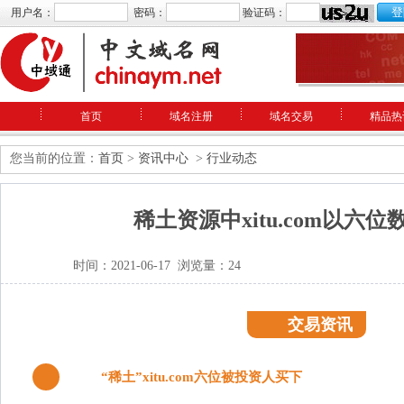
用户名：
密码：
验证码：
首页
域名注册
域名交易
精品热
您当前的位置：
首页
>
资讯中心
>
行业动态
稀土资源中xitu.com以六
时间：2021-06-17 浏览量：24
交易资讯
1
“稀土”xitu.com六位被投资人买下