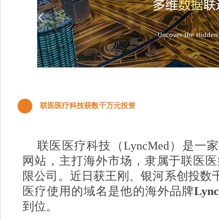
联医医疗科技获数千万元投资
4
联医医疗科技（LyncMed）是一
网站，主打海外市场，隶属于联医医
限公司。
近日获王刚、银河系创投数
医疗使用的域名是他的海外品牌
Lyn
到位。