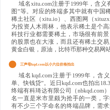
域名xitu.com注册于1999年，
图”等。对应的终端多其中就有中国稀土网
稀土社区（xitu.io）、西图网（xitu
为投资人木雨林，他表示
稀土是个高
科技行业都需要稀土，市场很有前景
的股票也在大涨，而且还有稀土交易
黄金白银，原油，比特币那种交易网
2
三声母kqd.com以小六位价格拍出
域名kqd.com注册于1999年，
单、快钱贷”。近日kqd.com也拍出1
终端有科琦达有限公司（nbkqd.com
名一直是米市里颇为抢手的一类，字
有不少三个字命名的终端品牌，需求