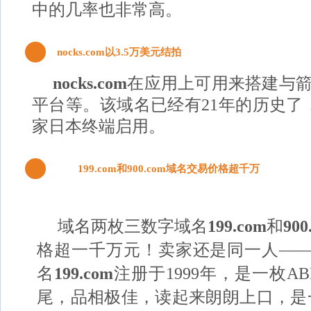
中的几率也非常高。
3
nocks.com以3.5万美元结拍
nocks.com
在应用上可用来搭建与
平台等。该域名已经有21年的历史了
家日本终端启用。
4
199.com和900.com域名交易价格超千万
域名
两枚三数字域名
199.com
和
900
格超一千万元！卖家还是同一人—
名
199.com
注册于1999年，是一枚A
尾，品相极佳，读起来朗朗上口，是