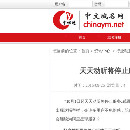
用户名：
密码：
首页
域名注册
您当前的位置：
首页
>
资讯中心
>
行业动
天天动听将停止服务
时间：2016-09-26 浏览量：4
“
月
日起天天动听将停止服务
感恩
10
1
,
出现这幅字样，令许多用户不免伤感，陪伴我
会继续为阿里星球服务？