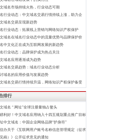
文域名市场持续火热，行业动态可期
名行业动态：中文域名交易行情持续上涨，助力企
文域名交易呈现新趋势
名行业动态：拓展线上营销与网络知识产权保护
文域名在域名行业动态中的流量优势与品牌保护价
名中文化正在成为互联网发展的新趋势
名行业动态：品牌保护成为热点关注
文域名应用逐渐成为趋势
文域名交易趋势：域名行业动态分析
讨域名的应用价值与发展趋势
文域名交易行情持续升温，网络知识产权保护备受
击排行
文域名 “.网址”全球注册量独占鳌头
磅利好！中文域名应用纳入十四五规划重点推广目标
址中文域名：中国企业网络品牌“护身符”
信办关于《互联网用户账号名称信息管理规定（征求
见稿）》公开征求意见的通知