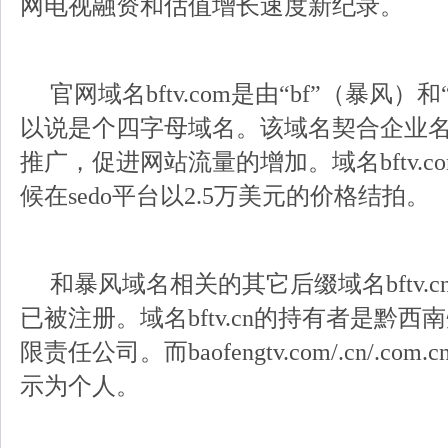
网电视融资和估值增长速度新纪录。
官网域名bftv.com是由“bf”（暴风）
以说是个四字母域名。该域名契合企业
推广，促进网站流量的增加。域名bftv.c
候在sedo平台以2.5万美元的价格结拍。
和暴风域名相关的其它后缀域名bftv.cn/.c
已被注册。域名bftv.cn的持有者是黔
限责任公司。而baofengtv.com/.cn/.c
示为个人。