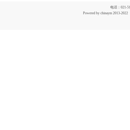
电话：021-51
Powered by chinaym 20