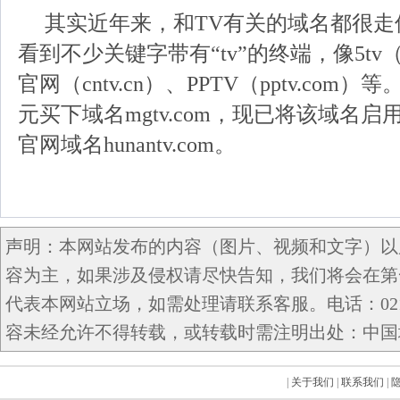
其实近年来，和TV有关的域名都很走
看到不少关键字带有“tv”的终端，像5tv（5
官网（cntv.cn）、PPTV（pptv.com
元买下域名mgtv.com，现已将该域名
官网域名hunantv.com。
声明：本网站发布的内容（图片、视频和文字）以
容为主，如果涉及侵权请尽快告知，我们将会在第
代表本网站立场，如需处理请联系客服。电话：021-5
容未经允许不得转载，或转载时需注明出处：中国域名网 c
|
关于我们
|
联系我们
|