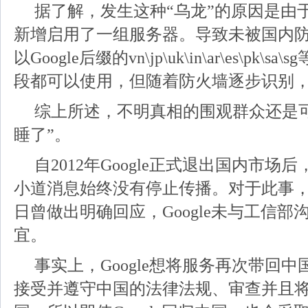
据了解，发生这种“乌龙”的原因是由于G
新增启用了一组服务器。导致未被国内
以Google后缀的vn\jp\uk\in\ar\es\pk\
段都可以使用，但随着防火墙逐步识别
综上所述，不明真相的围观群众还是
睡了”。
自2012年Google正式退出国内市场
小道消息始终没有停止传播。对于此事
日曾做出明确回应，Google未与工信部
宜。
事实上，Google想将服务再次带回
接受并遵守中国的法律法规、审查并且