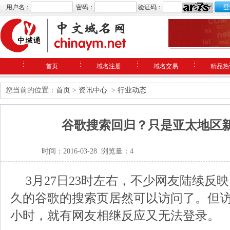
用户名：
密码：
验证码：
首页
域名注册
域名交易
精品热
您当前的位置：
首页
>
资讯中心
>
行业动态
谷歌搜索回归？只是亚太地区
时间：2016-03-28 浏览量：4
3月27日23时左右，不少网友陆续反
久的谷歌的搜索页居然可以访问了。但
小时，就有网友相继反应又无法登录。