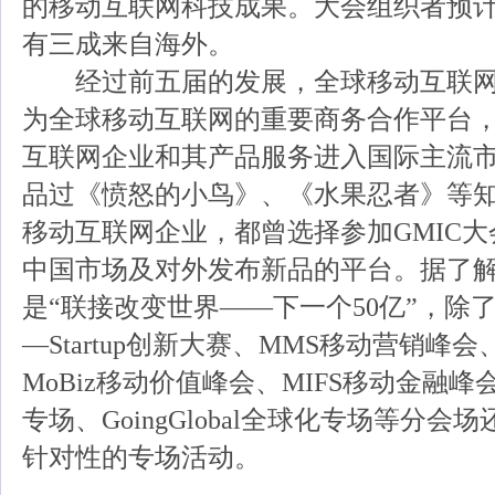
的移动互联网科技成果。大会组织者预
有三成来自海外。
经过前五届的发展，全球移动互联网
为全球移动互联网的重要商务合作平台
互联网企业和其产品服务进入国际主流
品过《愤怒的小鸟》、《水果忍者》等
移动互联网企业，都曾选择参加GMIC
中国市场及对外发布新品的平台。据了
是“联接改变世界——下一个50亿”，除
—Startup创新大赛、MMS移动营销峰
MoBiz移动价值峰会、MIFS移动金融峰
专场、GoingGlobal全球化专场等分
针对性的专场活动。